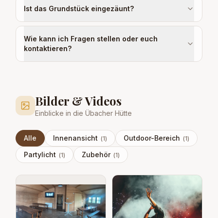
Ist das Grundstück eingezäunt?
Wie kann ich Fragen stellen oder euch
kontaktieren?
Bilder & Videos
Einblicke in die Übacher Hütte
Alle
Innenansicht
Outdoor-Bereich
(
1
)
(
1
)
Partylicht
Zubehör
(
1
)
(
1
)