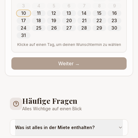
3
4
5
6
7
8
9
10
11
12
13
14
15
16
17
18
19
20
21
22
23
24
25
26
27
28
29
30
31
Klicke auf einen Tag, um deinen Wunschtermin zu wählen
Weiter →
Häufige Fragen
Alles Wichtige auf einen Blick
Was ist alles in der Miete enthalten?